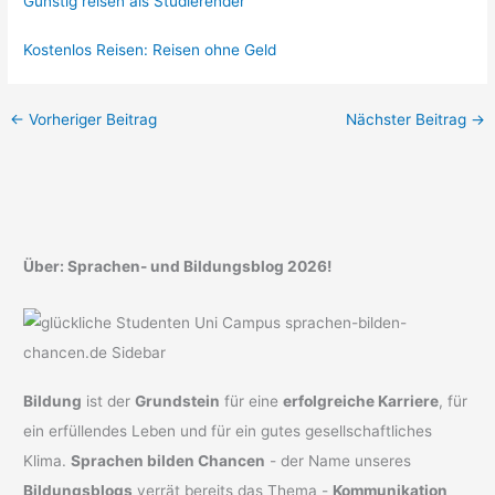
Günstig reisen als Studierender
Kostenlos Reisen: Reisen ohne Geld
←
Vorheriger Beitrag
Nächster Beitrag
→
Über: Sprachen- und Bildungsblog 2026!
Bildung
ist der
Grundstein
für eine
erfolgreiche Karriere
, für
ein erfüllendes Leben und für ein gutes gesellschaftliches
Klima.
Sprachen bilden Chancen
- der Name unseres
Bildungsblogs
verrät bereits das Thema -
Kommunikation