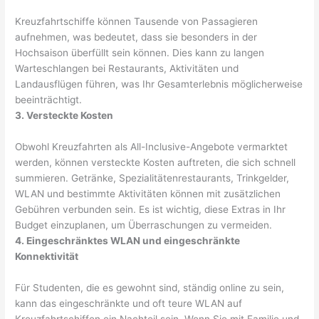
Kreuzfahrtschiffe können Tausende von Passagieren
aufnehmen, was bedeutet, dass sie besonders in der
Hochsaison überfüllt sein können. Dies kann zu langen
Warteschlangen bei Restaurants, Aktivitäten und
Landausflügen führen, was Ihr Gesamterlebnis möglicherweise
beeinträchtigt.
3. Versteckte Kosten
Obwohl Kreuzfahrten als All-Inclusive-Angebote vermarktet
werden, können versteckte Kosten auftreten, die sich schnell
summieren. Getränke, Spezialitätenrestaurants, Trinkgelder,
WLAN und bestimmte Aktivitäten können mit zusätzlichen
Gebühren verbunden sein. Es ist wichtig, diese Extras in Ihr
Budget einzuplanen, um Überraschungen zu vermeiden.
4. Eingeschränktes WLAN und eingeschränkte
Konnektivität
Für Studenten, die es gewohnt sind, ständig online zu sein,
kann das eingeschränkte und oft teure WLAN auf
Kreuzfahrtschiffen ein Nachteil sein. Wenn Sie mit Familie und