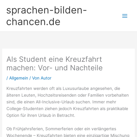
Zum
sprachen-bilden-
Inhalt
springen
chancen.de
Als Student eine Kreuzfahrt
machen: Vor- und Nachteile
/
Allgemein
/ Von
Autor
Kreuzfahrten werden oft als Luxusurlaube angesehen, die
älteren Leuten, Hochzeitsreisenden oder Familien vorbehalten
sind, die einen All-Inclusive-Urlaub suchen. Immer mehr
College-Studenten ziehen jedoch Kreuzfahrten als praktikable
Option für ihren Urlaub in Betracht.
Ob Frühjahrsferien, Sommerferien oder ein verlängertes
Wochenende – Kreuzfahrten bieten eine einzigartige Mischung