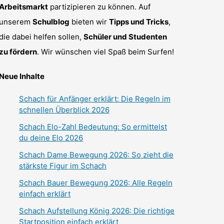
Arbeitsmarkt
partizipieren zu können. Auf
unserem
Schulblog
bieten wir
Tipps und Tricks
,
die dabei helfen sollen,
Schüler und Studenten
zu fördern
. Wir wünschen viel Spaß beim Surfen!
Neue Inhalte
Schach für Anfänger erklärt: Die Regeln im
schnellen Überblick 2026
Schach Elo-Zahl Bedeutung: So ermittelst
du deine Elo 2026
Schach Dame Bewegung 2026: So zieht die
stärkste Figur im Schach
Schach Bauer Bewegung 2026: Alle Regeln
einfach erklärt
Schach Aufstellung König 2026: Die richtige
Startposition einfach erklärt