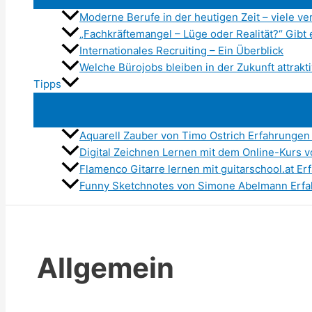
Moderne Berufe in der heutigen Zeit – viele 
„Fachkräftemangel – Lüge oder Realität?“ Gibt e
Internationales Recruiting – Ein Überblick
Welche Bürojobs bleiben in der Zukunft attrakt
Tipps
Aquarell Zauber von Timo Ostrich Erfahrungen
Digital Zeichnen Lernen mit dem Online-Kurs 
Flamenco Gitarre lernen mit guitarschool.at E
Funny Sketchnotes von Simone Abelmann Erfah
Allgemein