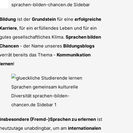
Bildung
ist der
Grundstein
für eine
erfolgreiche
Karriere
, für ein erfüllendes Leben und für ein
gutes gesellschaftliches Klima.
Sprachen bilden
Chancen
- der Name unseres
Bildungsblogs
verrät bereits das Thema -
Kommunikation
lernen
!
Insbesondere (Fremd-)Sprachen zu erlernen
ist
heutzutage unabdingbar, um am
internationalen