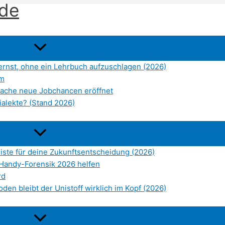
.de
lernst, ohne ein Lehrbuch aufzuschlagen (2026)
rm
prache neue Jobchancen eröffnet
ialekte? (Stand 2026)
liste für deine Zukunftsentscheidung (2026)
Handy-Forensik 2026 helfen
rd
den bleibt der Unistoff wirklich im Kopf (2026)