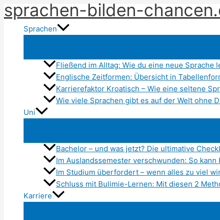
sprachen-bilden-chancen
Zum
Inhalt
Sprachen
springen
Fließend im Alltag: Wie du eine neue Sprache 
Englische Zeitformen: Übersicht in Tabellenfo
Karrierefaktor Kroatisch – Wie eine seltene S
Wie viele Sprachen gibt es auf der Welt ohne D
Uni
Bachelor – und was jetzt? Die ultimative Check
Im Auslandssemester verschwunden: So kann 
Im Studium überfordert – wenn alles zu viel wi
Schluss mit Bulimie-Lernen: Mit diesen 2 Metho
Karriere