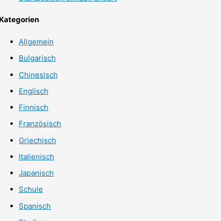
Kategorien
Allgemein
Bulgarisch
Chinesisch
Englisch
Finnisch
Französisch
Griechisch
Italienisch
Japanisch
Schule
Spanisch