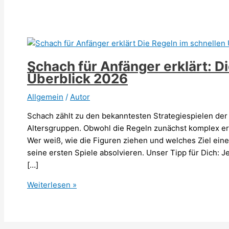
Schach für Anfänger erklärt: D
Überblick 2026
Allgemein
/
Autor
Schach zählt zu den bekanntesten Strategiespielen der
Altersgruppen. Obwohl die Regeln zunächst komplex ers
Wer weiß, wie die Figuren ziehen und welches Ziel eine 
seine ersten Spiele absolvieren. Unser Tipp für Dich:
[…]
Schach
Weiterlesen »
für
Anfänger
erklärt: