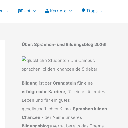
en
Uni
Karriere
Tipps
Über: Sprachen- und Bildungsblog 2026!
Bildung
ist der
Grundstein
für eine
erfolgreiche Karriere
, für ein erfüllendes
Leben und für ein gutes
gesellschaftliches Klima.
Sprachen bilden
Chancen
- der Name unseres
Bildungsblogs
verrät bereits das Thema -