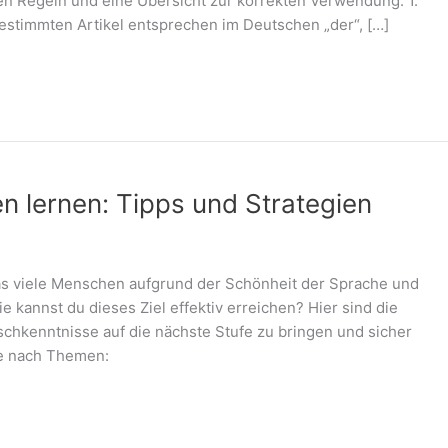
ten Regeln und eine Übersicht zur korrekten Verwendung. 1.
 bestimmten Artikel entsprechen im Deutschen „der“, […]
en lernen: Tipps und Strategien
, das viele Menschen aufgrund der Schönheit der Sprache und
e kannst du dieses Ziel effektiv erreichen? Hier sind die
ischkenntnisse auf die nächste Stufe zu bringen und sicher
ne nach Themen: