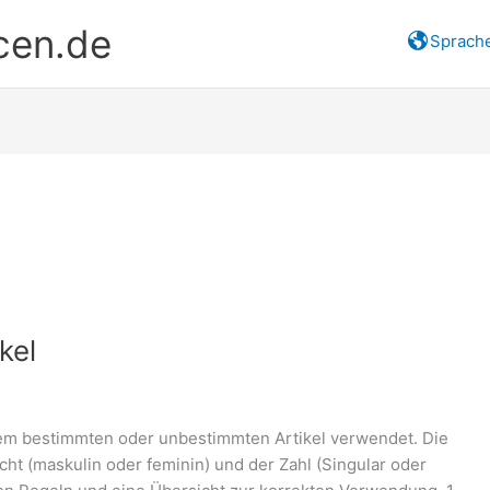
cen.de
Sprach
kel
em bestimmten oder unbestimmten Artikel verwendet. Die
cht (maskulin oder feminin) und der Zahl (Singular oder