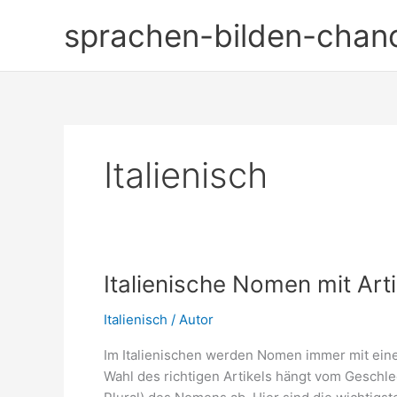
Zum
sprachen-bilden-chan
Inhalt
springen
Italienisch
Italienische Nomen mit Arti
Italienisch
/
Autor
Im Italienischen werden Nomen immer mit ein
Wahl des richtigen Artikels hängt vom Geschle