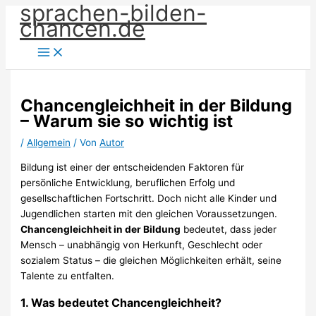
sprachen-bilden-
Zum
chancen.de
Inhalt
springen
Chancengleichheit in der Bildung
– Warum sie so wichtig ist
/
Allgemein
/ Von
Autor
Bildung ist einer der entscheidenden Faktoren für
persönliche Entwicklung, beruflichen Erfolg und
gesellschaftlichen Fortschritt. Doch nicht alle Kinder und
Jugendlichen starten mit den gleichen Voraussetzungen.
Chancengleichheit in der Bildung
bedeutet, dass jeder
Mensch – unabhängig von Herkunft, Geschlecht oder
sozialem Status – die gleichen Möglichkeiten erhält, seine
Talente zu entfalten.
1.
Was bedeutet Chancengleichheit?