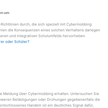
ien um
Richtlinien durch, die sich speziell mit Cybermobbing
tlinien die Konsequenzen eines solchen Verhaltens darlegen
cheren und integrativen Schulumfelds hervorheben.
rer oder Schüler?
ne Meldung über Cybermobbing erhalten. Untersuchen Sie
chweren Belästigungen oder Drohungen gegebenenfalls die
ntschlossenes Handeln ist ein deutliches Signal dafür,