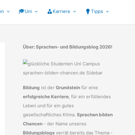
en
Uni
Karriere
Tipps
Über: Sprachen- und Bildungsblog 2026!
Bildung
ist der
Grundstein
für eine
erfolgreiche Karriere
, für ein erfüllendes
Leben und für ein gutes
gesellschaftliches Klima.
Sprachen bilden
Chancen
- der Name unseres
Bildungsblogs
verrät bereits das Thema -