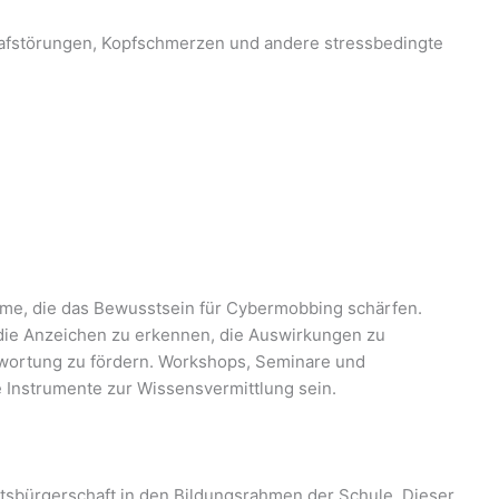
afstörungen, Kopfschmerzen und andere stressbedingte
mme, die das Bewusstsein für Cybermobbing schärfen.
, die Anzeichen zu erkennen, die Auswirkungen zu
ntwortung zu fördern. Workshops, Seminare und
 Instrumente zur Wissensvermittlung sein.
aatsbürgerschaft in den Bildungsrahmen der Schule. Dieser