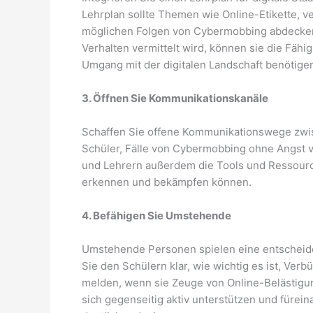
Lehrplan sollte Themen wie Online-Etikette, 
möglichen Folgen von Cybermobbing abdecken.
Verhalten vermittelt wird, können sie die Fähi
Umgang mit der digitalen Landschaft benötige
3. Öffnen Sie Kommunikationskanäle
Schaffen Sie offene Kommunikationswege zwisc
Schüler, Fälle von Cybermobbing ohne Angst 
und Lehrern außerdem die Tools und Ressour
erkennen und bekämpfen können.
4. Befähigen Sie Umstehende
Umstehende Personen spielen eine entscheid
Sie den Schülern klar, wie wichtig es ist, Verb
melden, wenn sie Zeuge von Online-Belästigun
sich gegenseitig aktiv unterstützen und fürei