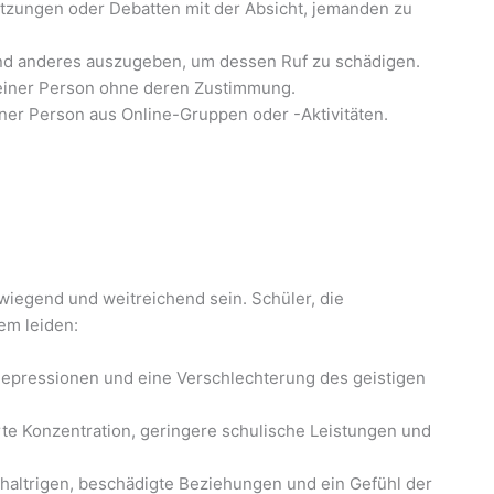
tzungen oder Debatten mit der Absicht, jemanden zu
mand anderes auszugeben, um dessen Ruf zu schädigen.
 einer Person ohne deren Zustimmung.
ner Person aus Online-Gruppen oder -Aktivitäten.
egend und weitreichend sein. Schüler, die
em leiden:
Depressionen und eine Verschlechterung des geistigen
 Konzentration, geringere schulische Leistungen und
chaltrigen, beschädigte Beziehungen und ein Gefühl der