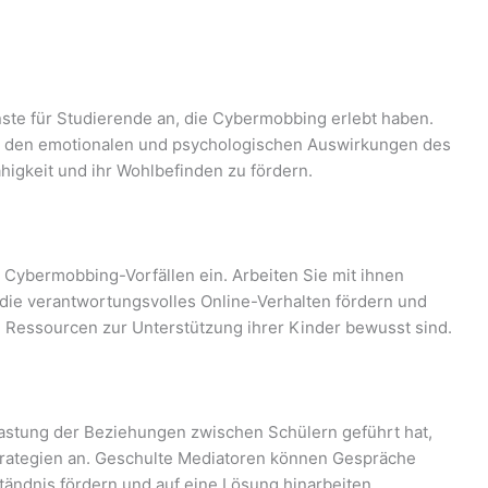
ste für Studierende an, die Cybermobbing erlebt haben.
it den emotionalen und psychologischen Auswirkungen des
higkeit und ihr Wohlbefinden zu fördern.
n Cybermobbing-Vorfällen ein. Arbeiten Sie mit ihnen
die verantwortungsvolles Online-Verhalten fördern und
en Ressourcen zur Unterstützung ihrer Kinder bewusst sind.
lastung der Beziehungen zwischen Schülern geführt hat,
trategien an. Geschulte Mediatoren können Gespräche
tändnis fördern und auf eine Lösung hinarbeiten.