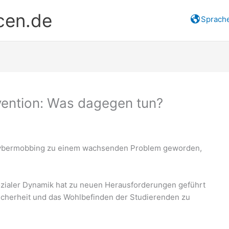
cen.de
Sprach
ention: Was dagegen tun?
on Cybermobbing zu einem wachsenden Problem geworden,
ozialer Dynamik hat zu neuen Herausforderungen geführt
icherheit und das Wohlbefinden der Studierenden zu