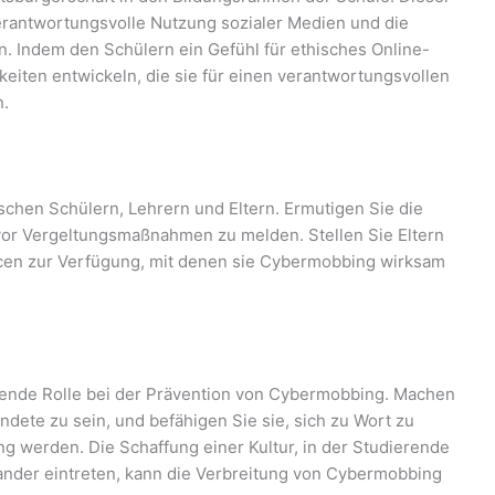
verantwortungsvolle Nutzung sozialer Medien und die
 Indem den Schülern ein Gefühl für ethisches Online-
gkeiten entwickeln, die sie für einen verantwortungsvollen
n.
hen Schülern, Lehrern und Eltern. Ermutigen Sie die
vor Vergeltungsmaßnahmen zu melden. Stellen Sie Eltern
cen zur Verfügung, mit denen sie Cybermobbing wirksam
ende Rolle bei der Prävention von Cybermobbing. Machen
ündete zu sein, und befähigen Sie sie, sich zu Wort zu
g werden. Die Schaffung einer Kultur, in der Studierende
nander eintreten, kann die Verbreitung von Cybermobbing