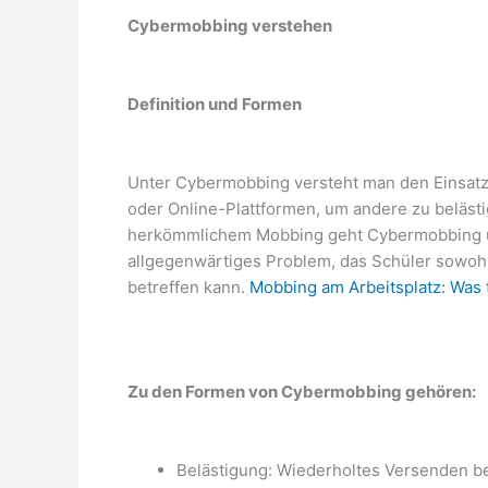
Cybermobbing verstehen
Definition und Formen
Unter Cybermobbing versteht man den Einsat
oder Online-Plattformen, um andere zu beläst
herkömmlichem Mobbing geht Cybermobbing üb
allgegenwärtiges Problem, das Schüler sowohl
betreffen kann.
Mobbing am Arbeitsplatz: Was 
Zu den Formen von Cybermobbing gehören:
Belästigung: Wiederholtes Versenden be