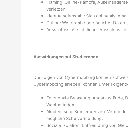
Flaming: Online-Kämpfe, Auseinanderse
verletzen.
Identitätsdiebstahl: Sich online als je
Outing: Weitergabe persönlicher Daten
Ausschluss: Absichtlicher Ausschluss ei
Auswirkungen auf Studierende
Die Folgen von Cybermobbing können schwerwi
Cybermobbing erleben, können unter Folgend
Emotionale Belastung: Angstzustände, 
Wohlbefindens.
Akademische Konsequenzen: Verminderte
mögliche Schulvermeidung.
Soziale Isolation: Entfremdung von Glei