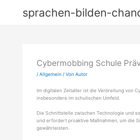
Zum
sprachen-bilden-chan
Inhalt
springen
Cybermobbing Schule Präv
/
Allgemein
/ Von
Autor
Im digitalen Zeitalter ist die Verbreitung v
insbesondere im schulischen Umfeld.
Die Schnittstelle zwischen Technologie und s
und erfordert proaktive Maßnahmen, um die S
gewährleisten.