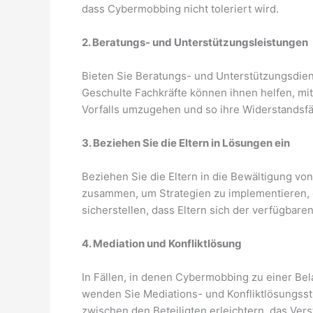
dass Cybermobbing nicht toleriert wird.
2. Beratungs- und Unterstützungsleistungen
Bieten Sie Beratungs- und Unterstützungsdien
Geschulte Fachkräfte können ihnen helfen, m
Vorfalls umzugehen und so ihre Widerstandsfä
3. Beziehen Sie die Eltern in Lösungen ein
Beziehen Sie die Eltern in die Bewältigung vo
zusammen, um Strategien zu implementieren, 
sicherstellen, dass Eltern sich der verfügbar
4. Mediation und Konfliktlösung
In Fällen, in denen Cybermobbing zu einer Be
wenden Sie Mediations- und Konfliktlösungss
zwischen den Beteiligten erleichtern, das Vers