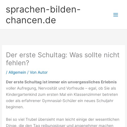
Zum
sprachen-bilden-
Inhalt
springen
chancen.de
Der erste Schultag: Was sollte nicht
fehlen?
/
Allgemein
/ Von
Autor
Der erste Schultag ist immer ein unvergessliches Erlebnis
voller Aufregung, Nervosität und Vorfreude – egal, ob Sie als
Kindergartenkind zum ersten Mal ein Klassenzimmer betreten
oder als erfahrener Gymnasial-Schüler ein neues Schuljahr
beginnen.
Bei so viel Trubel übersieht man leicht einige der wesentlichen
Dinge, die den Tag reibungsloser und angenehmer machen