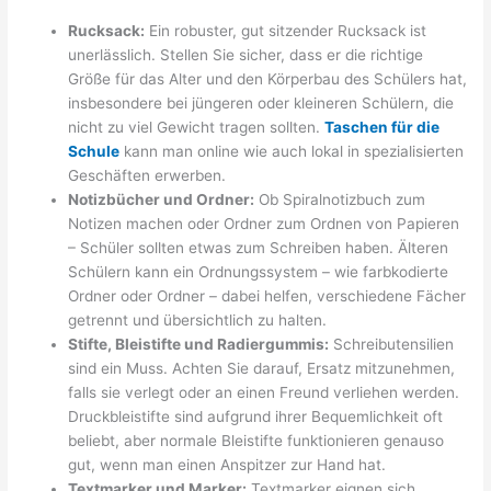
Rucksack:
Ein robuster, gut sitzender Rucksack ist
unerlässlich. Stellen Sie sicher, dass er die richtige
Größe für das Alter und den Körperbau des Schülers hat,
insbesondere bei jüngeren oder kleineren Schülern, die
nicht zu viel Gewicht tragen sollten.
Taschen für die
Schule
kann man online wie auch lokal in spezialisierten
Geschäften erwerben.
Notizbücher und Ordner:
Ob Spiralnotizbuch zum
Notizen machen oder Ordner zum Ordnen von Papieren
– Schüler sollten etwas zum Schreiben haben. Älteren
Schülern kann ein Ordnungssystem – wie farbkodierte
Ordner oder Ordner – dabei helfen, verschiedene Fächer
getrennt und übersichtlich zu halten.
Stifte, Bleistifte und Radiergummis:
Schreibutensilien
sind ein Muss. Achten Sie darauf, Ersatz mitzunehmen,
falls sie verlegt oder an einen Freund verliehen werden.
Druckbleistifte sind aufgrund ihrer Bequemlichkeit oft
beliebt, aber normale Bleistifte funktionieren genauso
gut, wenn man einen Anspitzer zur Hand hat.
Textmarker und Marker:
Textmarker eignen sich