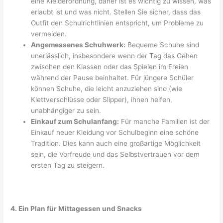
eine Kleiderordnung, daher ist es wichtig zu wissen, was
erlaubt ist und was nicht. Stellen Sie sicher, dass das
Outfit den Schulrichtlinien entspricht, um Probleme zu
vermeiden.
Angemessenes Schuhwerk:
Bequeme Schuhe sind
unerlässlich, insbesondere wenn der Tag das Gehen
zwischen den Klassen oder das Spielen im Freien
während der Pause beinhaltet. Für jüngere Schüler
können Schuhe, die leicht anzuziehen sind (wie
Klettverschlüsse oder Slipper), ihnen helfen,
unabhängiger zu sein.
Einkauf zum Schulanfang:
Für manche Familien ist der
Einkauf neuer Kleidung vor Schulbeginn eine schöne
Tradition. Dies kann auch eine großartige Möglichkeit
sein, die Vorfreude und das Selbstvertrauen vor dem
ersten Tag zu steigern.
4. Ein Plan für Mittagessen und Snacks