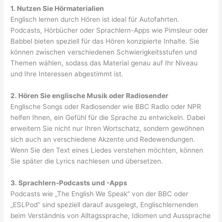
1. Nutzen Sie Hörmaterialien
Englisch lernen durch Hören ist ideal für Autofahrten.
Podcasts, Hörbücher oder Sprachlern-Apps wie Pimsleur oder
Babbel bieten speziell für das Hören konzipierte Inhalte. Sie
können zwischen verschiedenen Schwierigkeitsstufen und
Themen wählen, sodass das Material genau auf Ihr Niveau
und Ihre Interessen abgestimmt ist.
2. Hören Sie englische Musik oder Radiosender
Englische Songs oder Radiosender wie BBC Radio oder NPR
helfen Ihnen, ein Gefühl für die Sprache zu entwickeln. Dabei
erweitern Sie nicht nur Ihren Wortschatz, sondern gewöhnen
sich auch an verschiedene Akzente und Redewendungen.
Wenn Sie den Text eines Liedes verstehen möchten, können
Sie später die Lyrics nachlesen und übersetzen.
3. Sprachlern-Podcasts und -Apps
Podcasts wie „The English We Speak“ von der BBC oder
„ESLPod“ sind speziell darauf ausgelegt, Englischlernenden
beim Verständnis von Alltagssprache, Idiomen und Aussprache