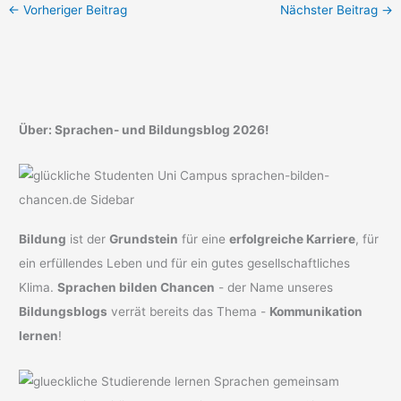
←
Vorheriger Beitrag
Nächster Beitrag
→
Über: Sprachen- und Bildungsblog 2026!
Bildung
ist der
Grundstein
für eine
erfolgreiche Karriere
, für
ein erfüllendes Leben und für ein gutes gesellschaftliches
Klima.
Sprachen bilden Chancen
- der Name unseres
Bildungsblogs
verrät bereits das Thema -
Kommunikation
lernen
!