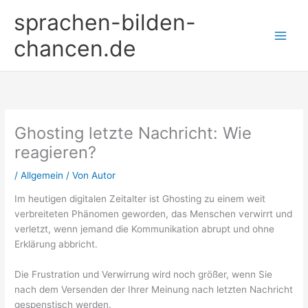
Zum
sprachen-bilden-
Inhalt
springen
chancen.de
Ghosting letzte Nachricht: Wie
reagieren?
/
Allgemein
/ Von
Autor
Im heutigen digitalen Zeitalter ist Ghosting zu einem weit
verbreiteten Phänomen geworden, das Menschen verwirrt und
verletzt, wenn jemand die Kommunikation abrupt und ohne
Erklärung abbricht.
Die Frustration und Verwirrung wird noch größer, wenn Sie
nach dem Versenden der Ihrer Meinung nach letzten Nachricht
gespenstisch werden.