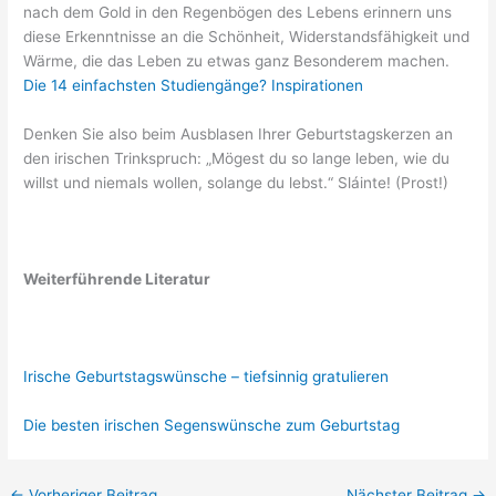
nach dem Gold in den Regenbögen des Lebens erinnern uns
diese Erkenntnisse an die Schönheit, Widerstandsfähigkeit und
Wärme, die das Leben zu etwas ganz Besonderem machen.
Die 14 einfachsten Studiengänge? Inspirationen
Denken Sie also beim Ausblasen Ihrer Geburtstagskerzen an
den irischen Trinkspruch: „Mögest du so lange leben, wie du
willst und niemals wollen, solange du lebst.“ Sláinte! (Prost!)
Weiterführende Literatur
Irische Geburtstagswünsche – tiefsinnig gratulieren
Die besten irischen Segenswünsche zum Geburtstag
←
Vorheriger Beitrag
Nächster Beitrag
→