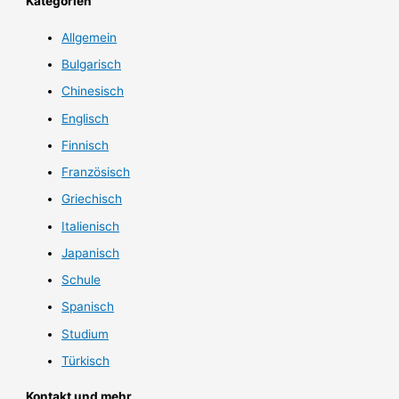
Kategorien
Allgemein
Bulgarisch
Chinesisch
Englisch
Finnisch
Französisch
Griechisch
Italienisch
Japanisch
Schule
Spanisch
Studium
Türkisch
Kontakt und mehr