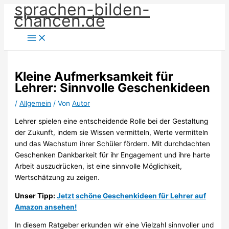
sprachen-bilden-
Zum
chancen.de
Inhalt
springen
Kleine Aufmerksamkeit für
Lehrer: Sinnvolle Geschenkideen
/
Allgemein
/ Von
Autor
Lehrer spielen eine entscheidende Rolle bei der Gestaltung
der Zukunft, indem sie Wissen vermitteln, Werte vermitteln
und das Wachstum ihrer Schüler fördern. Mit durchdachten
Geschenken Dankbarkeit für ihr Engagement und ihre harte
Arbeit auszudrücken, ist eine sinnvolle Möglichkeit,
Wertschätzung zu zeigen.
Unser Tipp:
Jetzt schöne Geschenkideen für Lehrer auf
Amazon ansehen!
In diesem Ratgeber erkunden wir eine Vielzahl sinnvoller und