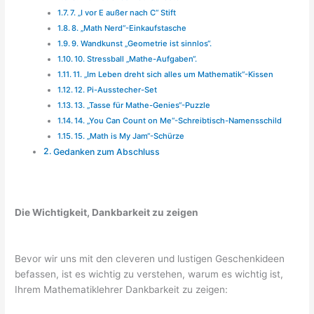
7. „I vor E außer nach C“ Stift
8. „Math Nerd“-Einkaufstasche
9. Wandkunst „Geometrie ist sinnlos“.
10. Stressball „Mathe-Aufgaben“.
11. „Im Leben dreht sich alles um Mathematik“-Kissen
12. Pi-Ausstecher-Set
13. „Tasse für Mathe-Genies“-Puzzle
14. „You Can Count on Me“-Schreibtisch-Namensschild
15. „Math is My Jam“-Schürze
Gedanken zum Abschluss
Die Wichtigkeit, Dankbarkeit zu zeigen
Bevor wir uns mit den cleveren und lustigen Geschenkideen
befassen, ist es wichtig zu verstehen, warum es wichtig ist,
Ihrem Mathematiklehrer Dankbarkeit zu zeigen: