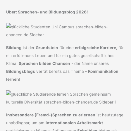
Über: Sprachen- und Bildungsblog 2026!
Bildung
ist der
Grundstein
für eine
erfolgreiche Karriere
, für
ein erfüllendes Leben und für ein gutes gesellschaftliches
Klima.
Sprachen bilden Chancen
- der Name unseres
Bildungsblogs
verrät bereits das Thema -
Kommunikation
lernen
!
Insbesondere (Fremd-)Sprachen zu erlernen
ist heutzutage
unabdingbar, um am
internationalen Arbeitsmarkt
partizipieren zu können. Auf unserem
Schulblog
bieten wir