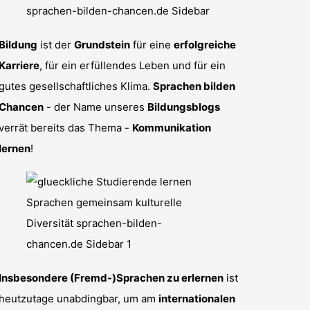
Bildung
ist der
Grundstein
für eine
erfolgreiche
Karriere
, für ein erfüllendes Leben und für ein
gutes gesellschaftliches Klima.
Sprachen bilden
Chancen
- der Name unseres
Bildungsblogs
verrät bereits das Thema -
Kommunikation
lernen
!
Insbesondere (Fremd-)Sprachen zu erlernen
ist
heutzutage unabdingbar, um am
internationalen