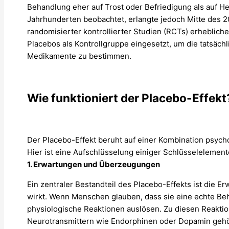
Behandlung eher auf Trost oder Befriedigung als auf Hei
Jahrhunderten beobachtet, erlangte jedoch Mitte des
randomisierter kontrollierter Studien (RCTs) erheblic
Placebos als Kontrollgruppe eingesetzt, um die tatsäc
Medikamente zu bestimmen.
Wie funktioniert der Placebo-Effekt
Der Placebo-Effekt beruht auf einer Kombination psyc
Hier ist eine Aufschlüsselung einiger Schlüsselelement
1. Erwartungen und Überzeugungen
Ein zentraler Bestandteil des Placebo-Effekts ist die 
wirkt. Wenn Menschen glauben, dass sie eine echte Beh
physiologische Reaktionen auslösen. Zu diesen Reakti
Neurotransmittern wie Endorphinen oder Dopamin gehör