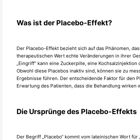
Was ist der Placebo-Effekt?
Der Placebo-Effekt bezieht sich auf das Phänomen, das
therapeutischen Wert echte Veränderungen in ihrer Ges
„Eingriff“ kann eine Zuckerpille, eine Kochsalzinjektion
Obwohl diese Placebos inaktiv sind, können sie zu m
Ergebnisse führen. Der entscheidende Faktor für den P
Erwartung des Patienten, dass die Behandlung wirken w
Die Ursprünge des Placebo-Effekts
Der Begriff „Placebo“ kommt vom lateinischen Wort für „