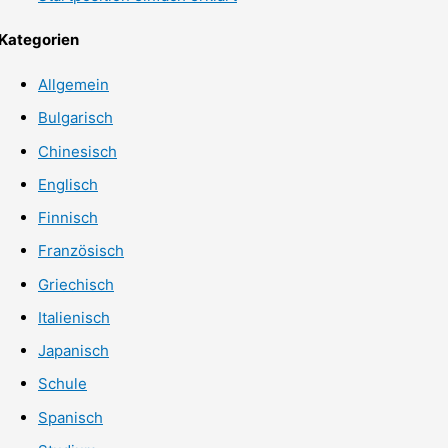
Kategorien
Allgemein
Bulgarisch
Chinesisch
Englisch
Finnisch
Französisch
Griechisch
Italienisch
Japanisch
Schule
Spanisch