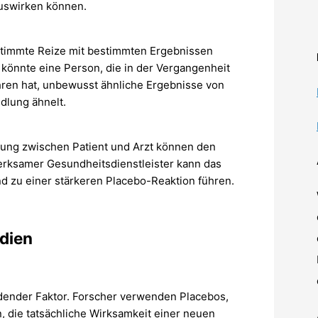
uswirken können.
stimmte Reize mit bestimmten Ergebnissen
önnte eine Person, die in der Vergangenheit
ren hat, unbewusst ähnliche Ergebnisse von
dlung ähnelt.
hung zwischen Patient und Arzt können den
merksamer Gesundheitsdienstleister kann das
nd zu einer stärkeren Placebo-Reaktion führen.
udien
eidender Faktor. Forscher verwenden Placebos,
, die tatsächliche Wirksamkeit einer neuen