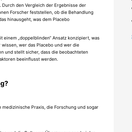
Durch den Vergleich der Ergebnisse der
en Forscher feststellen, ob die Behandlung
r das hinausgeht, was dem Placebo
it einem „doppelblinden“ Ansatz konzipiert, was
r wissen, wer das Placebo und wer die
n und stellt sicher, dass die beobachteten
aktoren beeinflusst werden.
ig?
e medizinische Praxis, die Forschung und sogar