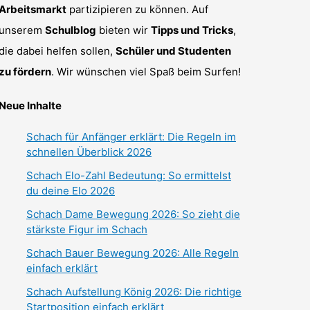
Arbeitsmarkt
partizipieren zu können. Auf
unserem
Schulblog
bieten wir
Tipps und Tricks
,
die dabei helfen sollen,
Schüler und Studenten
zu fördern
. Wir wünschen viel Spaß beim Surfen!
Neue Inhalte
Schach für Anfänger erklärt: Die Regeln im
schnellen Überblick 2026
Schach Elo-Zahl Bedeutung: So ermittelst
du deine Elo 2026
Schach Dame Bewegung 2026: So zieht die
stärkste Figur im Schach
Schach Bauer Bewegung 2026: Alle Regeln
einfach erklärt
Schach Aufstellung König 2026: Die richtige
Startposition einfach erklärt