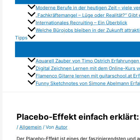
Moderne Berufe in der heutigen Zeit – viele 
„Fachkräftemangel – Lüge oder Realität?“ Gibt e
Internationales Recruiting – Ein Überblick
Welche Bürojobs bleiben in der Zukunft attrakt
Tipps
Aquarell Zauber von Timo Ostrich Erfahrungen
Digital Zeichnen Lernen mit dem Online-Kurs 
Flamenco Gitarre lernen mit guitarschool.at E
Funny Sketchnotes von Simone Abelmann Erfah
Placebo-Effekt einfach erklärt:
/
Allgemein
/ Von
Autor
Der Placebo-Effekt ist eines der faszinierendsten und