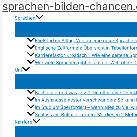
sprachen-bilden-chancen
Zum
Inhalt
Sprachen
springen
Fließend im Alltag: Wie du eine neue Sprache 
Englische Zeitformen: Übersicht in Tabellenfo
Karrierefaktor Kroatisch – Wie eine seltene S
Wie viele Sprachen gibt es auf der Welt ohne D
Uni
Bachelor – und was jetzt? Die ultimative Check
Im Auslandssemester verschwunden: So kann 
Im Studium überfordert – wenn alles zu viel wi
Schluss mit Bulimie-Lernen: Mit diesen 2 Metho
Karriere