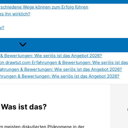
verschiedene Wege können zum Erfolg führen
s ihn wirklich?
iv?
 & Bewertungen: Wie seriös ist das Angebot 2026?
von drawtut.com Erfahrungen & Bewertungen: Wie seriös ist da
rfahrungen & Bewertungen: Wie seriös ist das Angebot 2026?
rungen & Bewertungen: Wie seriös ist das Angebot 2026?
 Was ist das?
 am meisten diskutierten Phänomene in der