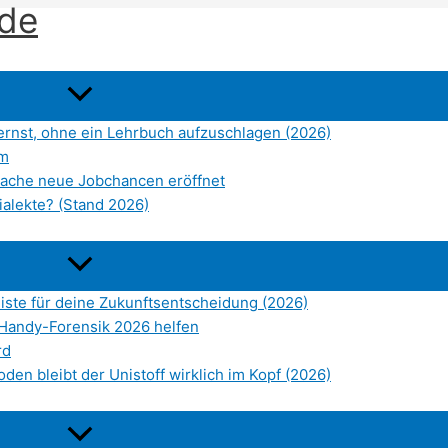
.de
lernst, ohne ein Lehrbuch aufzuschlagen (2026)
rm
prache neue Jobchancen eröffnet
ialekte? (Stand 2026)
liste für deine Zukunftsentscheidung (2026)
Handy-Forensik 2026 helfen
rd
den bleibt der Unistoff wirklich im Kopf (2026)