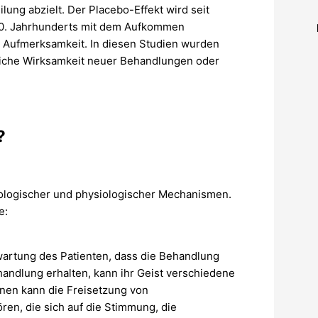
lung abzielt. Der Placebo-Effekt wird seit
 20. Jahrhunderts mit dem Aufkommen
he Aufmerksamkeit. In diesen Studien wurden
hliche Wirksamkeit neuer Behandlungen oder
?
hologischer und physiologischer Mechanismen.
e:
Erwartung des Patienten, dass die Behandlung
andlung erhalten, kann ihr Geist verschiedene
onen kann die Freisetzung von
en, die sich auf die Stimmung, die