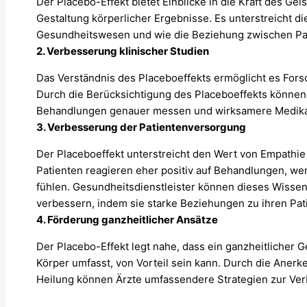
Der Placebo-Effekt bietet Einblicke in die Kraft des Ge
Gestaltung körperlicher Ergebnisse. Es unterstreicht 
Gesundheitswesen und wie die Beziehung zwischen Pati
2. Verbesserung klinischer Studien
Das Verständnis des Placeboeffekts ermöglicht es Fors
Durch die Berücksichtigung des Placeboeffekts können
Behandlungen genauer messen und wirksamere Medika
3. Verbesserung der Patientenversorgung
Der Placeboeffekt unterstreicht den Wert von Empath
Patienten reagieren eher positiv auf Behandlungen, we
fühlen. Gesundheitsdienstleister können dieses Wissen
verbessern, indem sie starke Beziehungen zu ihren Pat
4. Förderung ganzheitlicher Ansätze
Der Placebo-Effekt legt nahe, dass ein ganzheitlicher 
Körper umfasst, von Vorteil sein kann. Durch die Aner
Heilung können Ärzte umfassendere Strategien zur Ve