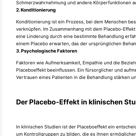
Schmerzwahrnehmung und andere Körperfunktionen a
2. Konditionierung
Konditionierung ist ein Prozess, bei dem Menschen be
verknüpfen. Im Zusammenhang mit dem Placebo-Effekt k
eine Linderung durch eine bestimmte Behandlung erfah
einem Placebo erwarten, das der ursprünglichen Behan
3. Psychologische Faktoren
Faktoren wie Aufmerksamkeit, Empathie und die Bezie
Placeboeffekt beeinflussen. Ein fürsorglicher und auf
Vertrauen eines Patienten in die Behandlung stärken u
Der Placebo-Effekt in klinischen St
In klinischen Studien ist der Placeboeffekt ein entsch
um Kontrollgruppen zu bilden, die es ihnen ermöglichen