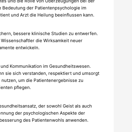
istes und die Rolle von Überzeugungen bei der
die Bedeutung der Patientenpsychologie im
ent und Arzt die Heilung beeinflussen kann.
chern, bessere klinische Studien zu entwerfen.
 Wissenschaftler die Wirksamkeit neuer
mente entwickeln.
ie und Kommunikation im Gesundheitswesen.
nn sie sich verstanden, respektiert und umsorgt
 nutzen, um die Patientenergebnisse zu
ienten pflegen.
Gesundheitsansatz, der sowohl Geist als auch
kennung der psychologischen Aspekte der
rbesserung des Patientenwohls anwenden.