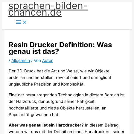
sprachen-bilden-
Zum
chancen.de
Inhalt
springen
Resin Drucker Definition: Was
genau ist das?
/
Allgemein
/ Von
Autor
Der 3D-Druck hat die Art und Weise, wie wir Objekte
erstellen und herstellen, revolutioniert und ermöglicht
unglaubliche Präzision und Komplexität.
Eine der herausragenden Technologien in diesem Bereich ist
der Harzdruck, der aufgrund seiner Fähigkeit,
hochdetaillierte und glatte Objekte herzustellen, an
Popularität gewonnen hat.
Aber was genau ist ein Harzdrucker?
In diesem Beitrag
werden wir uns mit der Definition eines Harzdruckers, seiner