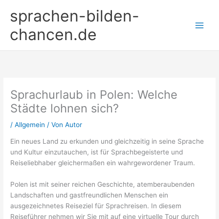
Zum
sprachen-bilden-
Inhalt
springen
chancen.de
Sprachurlaub in Polen: Welche
Städte lohnen sich?
/
Allgemein
/ Von
Autor
Ein neues Land zu erkunden und gleichzeitig in seine Sprache
und Kultur einzutauchen, ist für Sprachbegeisterte und
Reiseliebhaber gleichermaßen ein wahrgewordener Traum.
Polen ist mit seiner reichen Geschichte, atemberaubenden
Landschaften und gastfreundlichen Menschen ein
ausgezeichnetes Reiseziel für Sprachreisen. In diesem
Reiseführer nehmen wir Sie mit auf eine virtuelle Tour durch