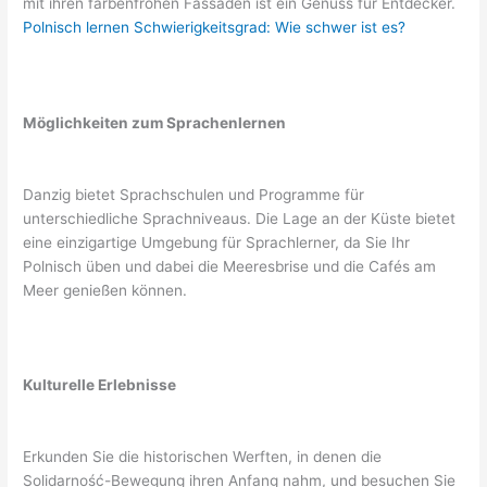
mit ihren farbenfrohen Fassaden ist ein Genuss für Entdecker.
Polnisch lernen Schwierigkeitsgrad: Wie schwer ist es?
Möglichkeiten zum Sprachenlernen
Danzig bietet Sprachschulen und Programme für
unterschiedliche Sprachniveaus. Die Lage an der Küste bietet
eine einzigartige Umgebung für Sprachlerner, da Sie Ihr
Polnisch üben und dabei die Meeresbrise und die Cafés am
Meer genießen können.
Kulturelle Erlebnisse
Erkunden Sie die historischen Werften, in denen die
Solidarność-Bewegung ihren Anfang nahm, und besuchen Sie