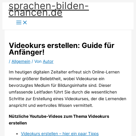
sprachen-bilden-
Zum
chancen.de
Inhalt
springen
Videokurs erstellen: Guide für
Anfänger!
/
Allgemein
/ Von
Autor
Im heutigen digitalen Zeitalter erfreut sich Online-Lernen
immer größerer Beliebtheit, wobei Videokurse ein
bevorzugtes Medium für Bildungsinhalte sind. Dieser
umfassende Leitfaden führt Sie durch die wesentlichen
Schritte zur Erstellung eines Videokurses, der die Lernenden
anspricht und wertvolles Wissen vermittelt.
Nützliche Youtube-Videos zum Thema Videokurs
erstellen
Videokurs erstellen – hier ein paar Tipps