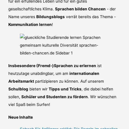
für ein erfüllendes Leben und für ein gutes
gesellschaftliches Klima.
Sprachen bilden Chancen
- der
Name unseres
Bildungsblogs
verrät bereits das Thema -
Kommunikation lernen
!
Insbesondere (Fremd-)Sprachen zu erlernen
ist
heutzutage unabdingbar, um am
internationalen
Arbeitsmarkt
partizipieren zu können. Auf unserem
Schulblog
bieten wir
Tipps und Tricks
, die dabei helfen
sollen,
Schüler und Studenten zu fördern
. Wir wünschen
viel Spaß beim Surfen!
Neue Inhalte
Schach für Anfänger erklärt: Die Regeln im schnellen