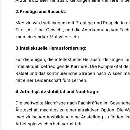
Ärzte, trotz aller Herausforderungen eine Karriere in d
2. Prestige und Respekt:
Medizin wird seit langem mit Prestige und Respekt in d
Titel „Arzt“ hat Gewicht, und die Anerkennung von Fa
kann ein starker Motivator sein.
3. Intellektuelle Herausforderung:
Für diejenigen, die intellektuelle Herausforderungen li
intellektuell befriedigende Karriere. Die Komplexität d
Rätsel und das kontinuierliche Streben nach Wissen mac
mit einer Leidenschaft fürs Lernen.
4. Arbeitsplatzstabilität und Nachfrage:
Die weltweite Nachfrage nach Fachkräften im Gesundhei
Ärzteschaft macht es zu einer attraktiven Option. Die W
medizinischen Ausbildung eine Anstellung zu finden, is
Arbeitsplatzsicherheit vermittelt.