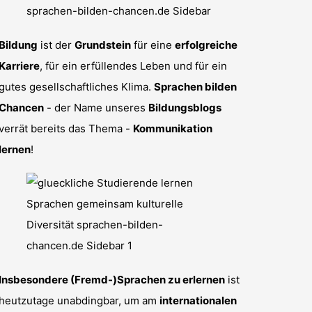
Bildung
ist der
Grundstein
für eine
erfolgreiche
Karriere
, für ein erfüllendes Leben und für ein
gutes gesellschaftliches Klima.
Sprachen bilden
Chancen
- der Name unseres
Bildungsblogs
verrät bereits das Thema -
Kommunikation
lernen
!
Insbesondere (Fremd-)Sprachen zu erlernen
ist
heutzutage unabdingbar, um am
internationalen