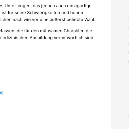
es Unterfangen, das jedoch auch einzigartige
 ist für seine Schwierigkeiten und hohen
chen nach wie vor eine äußerst beliebte Wahl.
efassen, die für den mühsamen Charakter, die
medizinischen Ausbildung verantwortlich sind.
ng