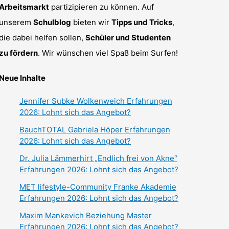
Arbeitsmarkt
partizipieren zu können. Auf
unserem
Schulblog
bieten wir
Tipps und Tricks
,
die dabei helfen sollen,
Schüler und Studenten
zu fördern
. Wir wünschen viel Spaß beim Surfen!
Neue Inhalte
Jennifer Subke Wolkenweich Erfahrungen
2026: Lohnt sich das Angebot?
BauchTOTAL Gabriela Höper Erfahrungen
2026: Lohnt sich das Angebot?
Dr. Julia Lämmerhirt „Endlich frei von Akne“
Erfahrungen 2026: Lohnt sich das Angebot?
MET lifestyle-Community Franke Akademie
Erfahrungen 2026: Lohnt sich das Angebot?
Maxim Mankevich Beziehung Master
Erfahrungen 2026: Lohnt sich das Angebot?