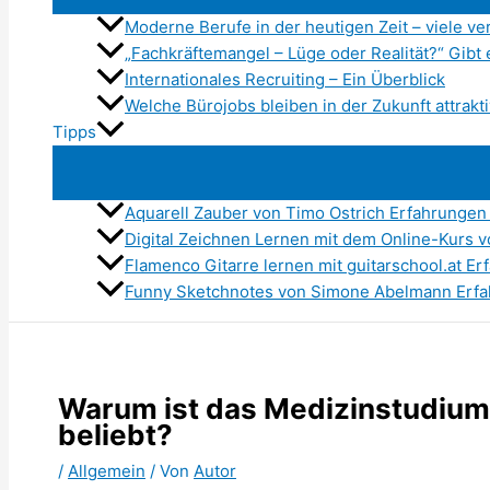
Moderne Berufe in der heutigen Zeit – viele 
„Fachkräftemangel – Lüge oder Realität?“ Gibt e
Internationales Recruiting – Ein Überblick
Welche Bürojobs bleiben in der Zukunft attrakt
Tipps
Aquarell Zauber von Timo Ostrich Erfahrungen
Digital Zeichnen Lernen mit dem Online-Kurs 
Flamenco Gitarre lernen mit guitarschool.at E
Funny Sketchnotes von Simone Abelmann Erfah
Warum ist das Medizinstudium
beliebt?
/
Allgemein
/ Von
Autor