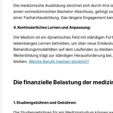
Die medizinische Ausbildung zeichnet sich durch ihre l
einen vormedizinischen Bachelor-Abschluss, gefolgt v
einer Facharztausbildung. Das längere Engagement kann
4. Kontinuierliches Lernen und Anpassung:
Die Medizin ist ein dynamisches Feld mit ständigen For
lebenslanges Lernen betreiben, um über neue Entdeck
Behandlungsmodalitäten auf dem Laufenden zu bleiben.
Weiterbildung trägt zur ständigen Herausforderung bei
bleiben.
Welche Berufe machen glücklich?
Die finanzielle Belastung der mediz
1. Studiengebühren und Gebühren:
Die Studiengebühren für ein Medizinstudium können exo