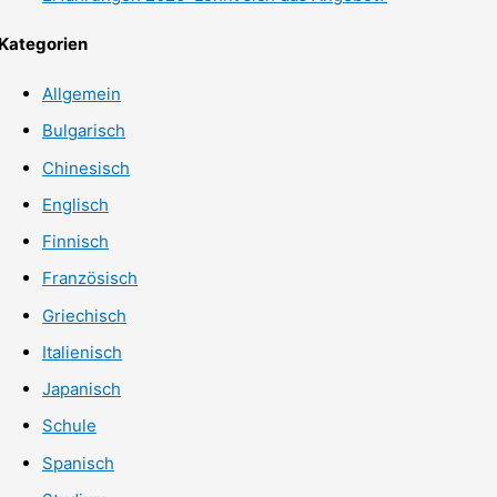
Kategorien
Allgemein
Bulgarisch
Chinesisch
Englisch
Finnisch
Französisch
Griechisch
Italienisch
Japanisch
Schule
Spanisch