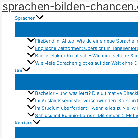
sprachen-bilden-chancen
Zum
Inhalt
Sprachen
springen
Fließend im Alltag: Wie du eine neue Sprache 
Englische Zeitformen: Übersicht in Tabellenfo
Karrierefaktor Kroatisch – Wie eine seltene S
Wie viele Sprachen gibt es auf der Welt ohne D
Uni
Bachelor – und was jetzt? Die ultimative Check
Im Auslandssemester verschwunden: So kann 
Im Studium überfordert – wenn alles zu viel wi
Schluss mit Bulimie-Lernen: Mit diesen 2 Metho
Karriere