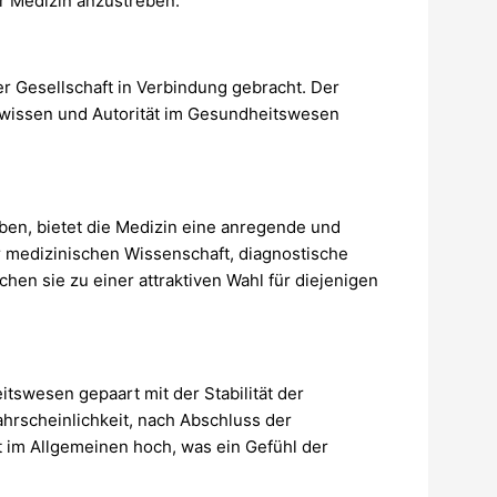
er Medizin anzustreben.
er Gesellschaft in Verbindung gebracht. Der
chwissen und Autorität im Gesundheitswesen
eben, bietet die Medizin eine anregende und
er medizinischen Wissenschaft, diagnostische
hen sie zu einer attraktiven Wahl für diejenigen
tswesen gepaart mit der Stabilität der
ahrscheinlichkeit, nach Abschluss der
t im Allgemeinen hoch, was ein Gefühl der