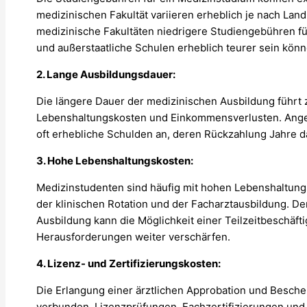
medizinischen Fakultät variieren erheblich je nach Land
medizinische Fakultäten niedrigere Studiengebühren fü
und außerstaatliche Schulen erheblich teurer sein könn
2. Lange Ausbildungsdauer:
Die längere Dauer der medizinischen Ausbildung führt 
Lebenshaltungskosten und Einkommensverlusten. Ange
oft erhebliche Schulden an, deren Rückzahlung Jahre d
3. Hohe Lebenshaltungskosten:
Medizinstudenten sind häufig mit hohen Lebenshaltung
der klinischen Rotation und der Facharztausbildung. D
Ausbildung kann die Möglichkeit einer Teilzeitbeschäft
Herausforderungen weiter verschärfen.
4. Lizenz- und Zertifizierungskosten:
Die Erlangung einer ärztlichen Approbation und Beschei
verbunden. Lizenzprüfungen, Fachzertifizierungen und 