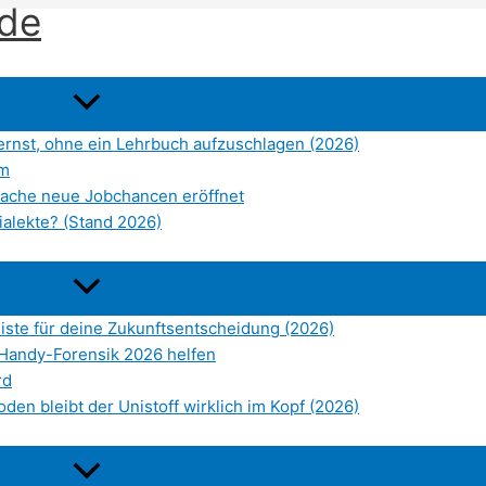
.de
lernst, ohne ein Lehrbuch aufzuschlagen (2026)
rm
prache neue Jobchancen eröffnet
ialekte? (Stand 2026)
liste für deine Zukunftsentscheidung (2026)
Handy-Forensik 2026 helfen
rd
den bleibt der Unistoff wirklich im Kopf (2026)