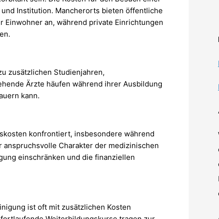
 und Institution. Mancherorts bieten öffentliche
r Einwohner an, während private Einrichtungen
en.
zu zusätzlichen Studienjahren,
hende Ärzte häufen während ihrer Ausbildung
auern kann.
skosten konfrontiert, insbesondere während
er anspruchsvolle Charakter der medizinischen
igung einschränken und die finanziellen
nigung ist oft mit zusätzlichen Kosten
fortlaufende Weiterbildungskurse tragen zur