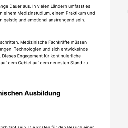
ange Dauer aus. In vielen Ländern umfasst es
on einem Medizinstudium, einem Praktikum und
 geistig und emotional anstrengend sein.
tschritten. Medizinische Fachkräfte müssen
ungen, Technologien und sich entwickelnde
 Dieses Engagement für kontinuierliche
, auf dem Gebiet auf dem neuesten Stand zu
inischen Ausbildung
rbitant sein. Die Kosten für den Besuch einer