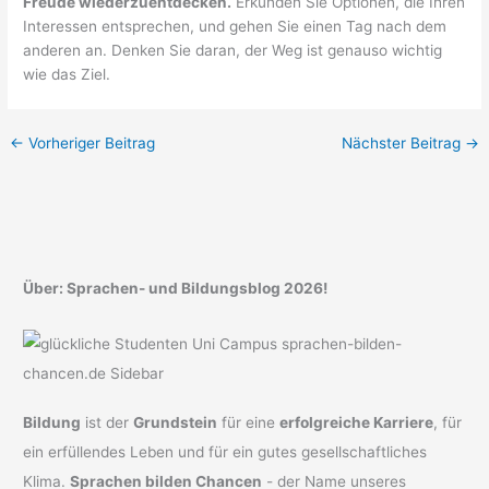
Freude wiederzuentdecken.
Erkunden Sie Optionen, die Ihren
Interessen entsprechen, und gehen Sie einen Tag nach dem
anderen an. Denken Sie daran, der Weg ist genauso wichtig
wie das Ziel.
←
Vorheriger Beitrag
Nächster Beitrag
→
Über: Sprachen- und Bildungsblog 2026!
Bildung
ist der
Grundstein
für eine
erfolgreiche Karriere
, für
ein erfüllendes Leben und für ein gutes gesellschaftliches
Klima.
Sprachen bilden Chancen
- der Name unseres