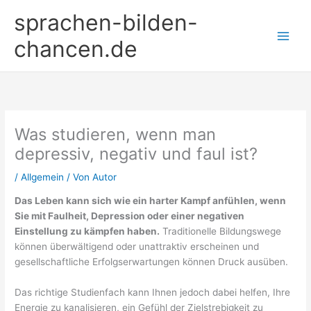
Zum
sprachen-bilden-
Inhalt
springen
chancen.de
Was studieren, wenn man
depressiv, negativ und faul ist?
/
Allgemein
/ Von
Autor
Das Leben kann sich wie ein harter Kampf anfühlen, wenn
Sie mit Faulheit, Depression oder einer negativen
Einstellung zu kämpfen haben.
Traditionelle Bildungswege
können überwältigend oder unattraktiv erscheinen und
gesellschaftliche Erfolgserwartungen können Druck ausüben.
Das richtige Studienfach kann Ihnen jedoch dabei helfen, Ihre
Energie zu kanalisieren, ein Gefühl der Zielstrebigkeit zu