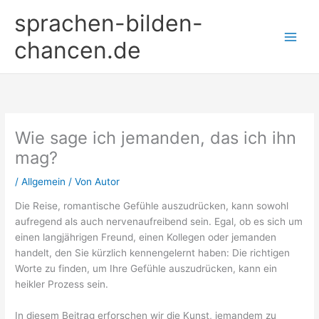
Zum
sprachen-bilden-
Inhalt
springen
chancen.de
Wie sage ich jemanden, das ich ihn
mag?
/
Allgemein
/ Von
Autor
Die Reise, romantische Gefühle auszudrücken, kann sowohl
aufregend als auch nervenaufreibend sein. Egal, ob es sich um
einen langjährigen Freund, einen Kollegen oder jemanden
handelt, den Sie kürzlich kennengelernt haben: Die richtigen
Worte zu finden, um Ihre Gefühle auszudrücken, kann ein
heikler Prozess sein.
In diesem Beitrag erforschen wir die Kunst, jemandem zu