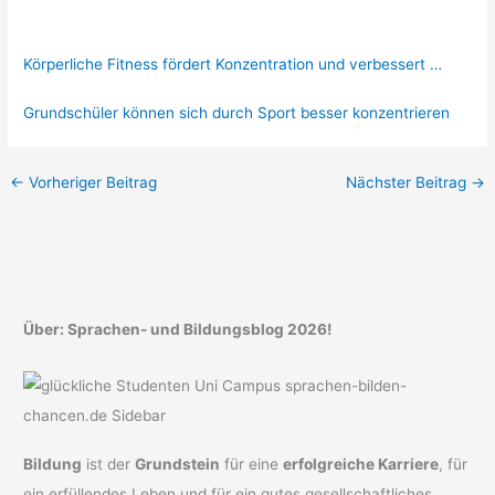
Körperliche Fitness fördert Konzentration und verbessert …
Grundschüler können sich durch Sport besser konzentrieren
←
Vorheriger Beitrag
Nächster Beitrag
→
Über: Sprachen- und Bildungsblog 2026!
Bildung
ist der
Grundstein
für eine
erfolgreiche Karriere
, für
ein erfüllendes Leben und für ein gutes gesellschaftliches