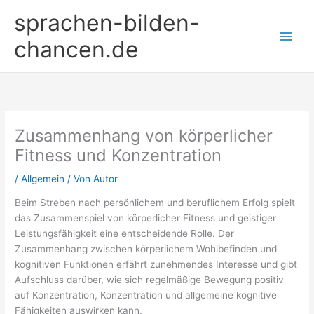
Zum
sprachen-bilden-
Inhalt
springen
chancen.de
Zusammenhang von körperlicher
Fitness und Konzentration
/
Allgemein
/ Von
Autor
Beim Streben nach persönlichem und beruflichem Erfolg spielt
das Zusammenspiel von körperlicher Fitness und geistiger
Leistungsfähigkeit eine entscheidende Rolle. Der
Zusammenhang zwischen körperlichem Wohlbefinden und
kognitiven Funktionen erfährt zunehmendes Interesse und gibt
Aufschluss darüber, wie sich regelmäßige Bewegung positiv
auf Konzentration, Konzentration und allgemeine kognitive
Fähigkeiten auswirken kann.