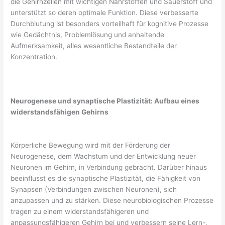
die Gehirnzellen mit wichtigen Nährstoffen und Sauerstoff und
unterstützt so deren optimale Funktion. Diese verbesserte
Durchblutung ist besonders vorteilhaft für kognitive Prozesse
wie Gedächtnis, Problemlösung und anhaltende
Aufmerksamkeit, alles wesentliche Bestandteile der
Konzentration.
Neurogenese und synaptische Plastizität: Aufbau eines
widerstandsfähigen Gehirns
Körperliche Bewegung wird mit der Förderung der
Neurogenese, dem Wachstum und der Entwicklung neuer
Neuronen im Gehirn, in Verbindung gebracht. Darüber hinaus
beeinflusst es die synaptische Plastizität, die Fähigkeit von
Synapsen (Verbindungen zwischen Neuronen), sich
anzupassen und zu stärken. Diese neurobiologischen Prozesse
tragen zu einem widerstandsfähigeren und
anpassungsfähigeren Gehirn bei und verbessern seine Lern-,