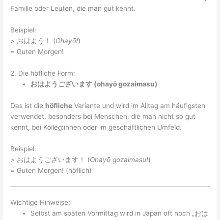
Familie oder Leuten, die man gut kennt.
Beispiel:
> おはよう！ (
Ohayō!
)
= Guten Morgen!
2. Die höfliche Form:
おはようございます (ohayō gozaimasu)
Das ist die
höfliche
Variante und wird im Alltag am häufigsten
verwendet, besonders bei Menschen, die man nicht so gut
kennt, bei Kolleg:innen oder im geschäftlichen Umfeld.
Beispiel:
> おはようございます！ (
Ohayō gozaimasu!
)
= Guten Morgen! (höflich)
Wichtige Hinweise:
Selbst am späten Vormittag wird in Japan oft noch „おは