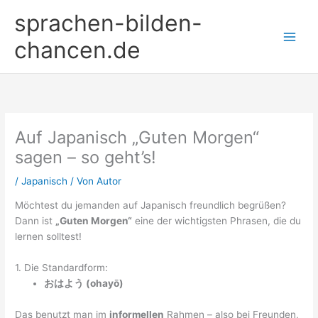
Zum
sprachen-bilden-
Inhalt
springen
chancen.de
Auf Japanisch „Guten Morgen“
sagen – so geht’s!
/
Japanisch
/ Von
Autor
Möchtest du jemanden auf Japanisch freundlich begrüßen?
Dann ist
„Guten Morgen“
eine der wichtigsten Phrasen, die du
lernen solltest!
1. Die Standardform:
おはよう (ohayō)
Das benutzt man im
informellen
Rahmen – also bei Freunden,