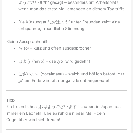
ようございます“ gesagt – besonders am Arbeitsplatz,
wenn man das erste Mal jemanden an diesem Tag trifft.
Die Kürzung auf „おはよう“ unter Freunden zeigt eine
entspannte, freundliche Stimmung.
Kleine Aussprachehilfe:
お (o) – kurz und offen ausgesprochen
はよう (hayō) – das „yo“ wird gedehnt
ございます (gozaimasu) – weich und höflich betont, das
„u“ am Ende wird oft nur ganz leicht angedeutet
Tipp:
Ein freundliches „おはようございます!“ zaubert in Japan fast
immer ein Lächeln. Übe es ruhig ein paar Mal – dein
Gegenüber wird sich freuen!