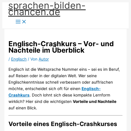
sprachen-bilden-
Zum
chancen.de
Inhalt
springen
Englisch-Crashkurs – Vor- und
Nachteile im Überblick
/
Englisch
/ Von
Autor
Englisch ist die Weltsprache Nummer eins – sei es im Beruf,
auf Reisen oder in der digitalen Welt. Wer seine
Englischkenntnisse schnell verbessern oder auffrischen
möchte, entscheidet sich oft für einen
Englisch-
Crashkurs
. Doch lohnt sich diese kompakte Lernform
wirklich? Hier sind die wichtigsten
Vorteile und Nachteile
auf einen Blick.
Vorteile eines Englisch-Crashkurses