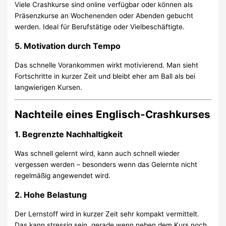
Viele Crashkurse sind online verfügbar oder können als
Präsenzkurse an Wochenenden oder Abenden gebucht
werden. Ideal für Berufstätige oder Vielbeschäftigte.
5.
Motivation durch Tempo
Das schnelle Vorankommen wirkt motivierend. Man sieht
Fortschritte in kurzer Zeit und bleibt eher am Ball als bei
langwierigen Kursen.
Nachteile eines Englisch-Crashkurses
1.
Begrenzte Nachhaltigkeit
Was schnell gelernt wird, kann auch schnell wieder
vergessen werden – besonders wenn das Gelernte nicht
regelmäßig angewendet wird.
2.
Hohe Belastung
Der Lernstoff wird in kurzer Zeit sehr kompakt vermittelt.
Das kann stressig sein, gerade wenn neben dem Kurs noch