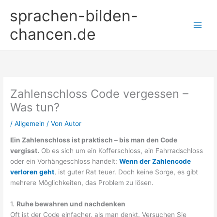
Zum
sprachen-bilden-
Inhalt
springen
chancen.de
Zahlenschloss Code vergessen –
Was tun?
/
Allgemein
/ Von
Autor
Ein Zahlenschloss ist praktisch – bis man den Code
vergisst.
Ob es sich um ein Kofferschloss, ein Fahrradschloss
oder ein Vorhängeschloss handelt:
Wenn der Zahlencode
verloren geht
, ist guter Rat teuer. Doch keine Sorge, es gibt
mehrere Möglichkeiten, das Problem zu lösen.
1.
Ruhe bewahren und nachdenken
Oft ist der Code einfacher, als man denkt. Versuchen Sie