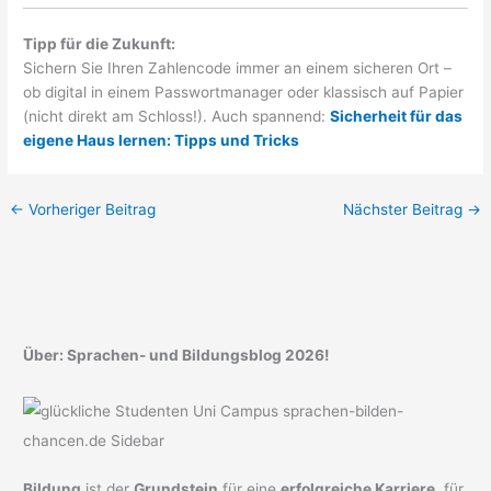
Tipp für die Zukunft:
Sichern Sie Ihren Zahlencode immer an einem sicheren Ort –
ob digital in einem Passwortmanager oder klassisch auf Papier
(nicht direkt am Schloss!). Auch spannend:
Sicherheit für das
eigene Haus lernen: Tipps und Tricks
←
Vorheriger Beitrag
Nächster Beitrag
→
Über: Sprachen- und Bildungsblog 2026!
Bildung
ist der
Grundstein
für eine
erfolgreiche Karriere
, für