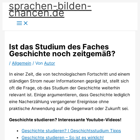
sprachen-bilden-
Zum
chancen.de
Inhalt
springen
Ist das Studium des Faches
Geschichte noch zeitgemäß?
/
Allgemein
/ Von
Autor
In einer Zeit, die von technologischem Fortschritt und einem
ständigen Strom neuer Informationen geprägt ist, stellt sich
oft die Frage, ob das Studium der Geschichte weiterhin
relevant ist. Einige argumentieren, dass Geschichte lediglich
eine Nacherzählung vergangener Ereignisse ohne
praktische Anwendung auf die Gegenwart oder Zukunft sei.
Geschichte studieren? Interessante Youtube-Videos!
Geschichte studieren? I Geschichtsstudium Tipps
Geschichte studieren – So ist es wirklich!