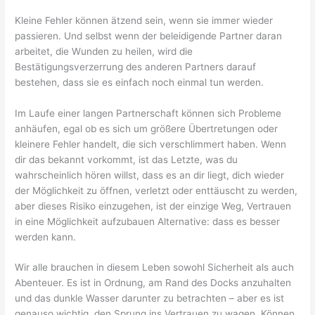
Kleine Fehler können ätzend sein, wenn sie immer wieder
passieren. Und selbst wenn der beleidigende Partner daran
arbeitet, die Wunden zu heilen, wird die
Bestätigungsverzerrung des anderen Partners darauf
bestehen, dass sie es einfach noch einmal tun werden.
Im Laufe einer langen Partnerschaft können sich Probleme
anhäufen, egal ob es sich um größere Übertretungen oder
kleinere Fehler handelt, die sich verschlimmert haben. Wenn
dir das bekannt vorkommt, ist das Letzte, was du
wahrscheinlich hören willst, dass es an dir liegt, dich wieder
der Möglichkeit zu öffnen, verletzt oder enttäuscht zu werden,
aber dieses Risiko einzugehen, ist der einzige Weg, Vertrauen
in eine Möglichkeit aufzubauen Alternative: dass es besser
werden kann. ‍
Wir alle brauchen in diesem Leben sowohl Sicherheit als auch
Abenteuer. Es ist in Ordnung, am Rand des Docks anzuhalten
und das dunkle Wasser darunter zu betrachten – aber es ist
genauso wichtig, den Sprung ins Vertrauen zu wagen. Können