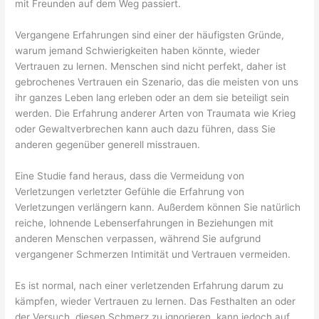
mit Freunden auf dem Weg passiert.
Vergangene Erfahrungen sind einer der häufigsten Gründe,
warum jemand Schwierigkeiten haben könnte, wieder
Vertrauen zu lernen. Menschen sind nicht perfekt, daher ist
gebrochenes Vertrauen ein Szenario, das die meisten von uns
ihr ganzes Leben lang erleben oder an dem sie beteiligt sein
werden. Die Erfahrung anderer Arten von Traumata wie Krieg
oder Gewaltverbrechen kann auch dazu führen, dass Sie
anderen gegenüber generell misstrauen.
Eine Studie fand heraus, dass die Vermeidung von
Verletzungen verletzter Gefühle die Erfahrung von
Verletzungen verlängern kann. Außerdem können Sie natürlich
reiche, lohnende Lebenserfahrungen in Beziehungen mit
anderen Menschen verpassen, während Sie aufgrund
vergangener Schmerzen Intimität und Vertrauen vermeiden.
Es ist normal, nach einer verletzenden Erfahrung darum zu
kämpfen, wieder Vertrauen zu lernen. Das Festhalten an oder
der Versuch, diesen Schmerz zu ignorieren, kann jedoch auf