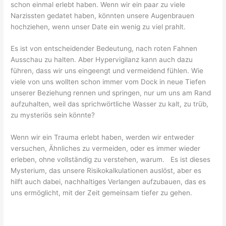
schon einmal erlebt haben. Wenn wir ein paar zu viele
Narzissten gedatet haben, könnten unsere Augenbrauen
hochziehen, wenn unser Date ein wenig zu viel prahlt.
Es ist von entscheidender Bedeutung, nach roten Fahnen
Ausschau zu halten. Aber Hypervigilanz kann auch dazu
führen, dass wir uns eingeengt und vermeidend fühlen. Wie
viele von uns wollten schon immer vom Dock in neue Tiefen
unserer Beziehung rennen und springen, nur um uns am Rand
aufzuhalten, weil das sprichwörtliche Wasser zu kalt, zu trüb,
zu mysteriös sein könnte?
Wenn wir ein Trauma erlebt haben, werden wir entweder
versuchen, Ähnliches zu vermeiden, oder es immer wieder
erleben, ohne vollständig zu verstehen, warum. ‍ Es ist dieses
Mysterium, das unsere Risikokalkulationen auslöst, aber es
hilft auch dabei, nachhaltiges Verlangen aufzubauen, das es
uns ermöglicht, mit der Zeit gemeinsam tiefer zu gehen.