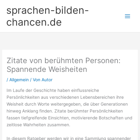
Zum
sprachen-bilden-
Inhalt
springen
chancen.de
Zitate von berühmten Personen:
Spannende Weisheiten
/
Allgemein
/ Von
Autor
Im Laufe der Geschichte haben einflussreiche
Persönlichkeiten aus verschiedenen Lebensbereichen ihre
Weisheit durch Worte weitergegeben, die über Generationen
hinweg Anklang finden. Zitate berühmter Persönlichkeiten
fassen tiefgreifende Einsichten, motivierende Botschaften und
zeitlose Wahrheiten zusammen.
In diesem Ratgeber werden wir in eine Sammlung spannender