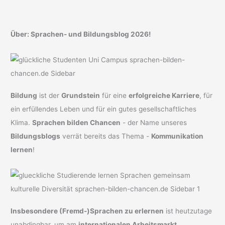
Über: Sprachen- und Bildungsblog 2026!
Bildung
ist der
Grundstein
für eine
erfolgreiche Karriere
, für
ein erfüllendes Leben und für ein gutes gesellschaftliches
Klima.
Sprachen bilden Chancen
- der Name unseres
Bildungsblogs
verrät bereits das Thema -
Kommunikation
lernen
!
Insbesondere (Fremd-)Sprachen zu erlernen
ist heutzutage
unabdingbar, um am
internationalen Arbeitsmarkt