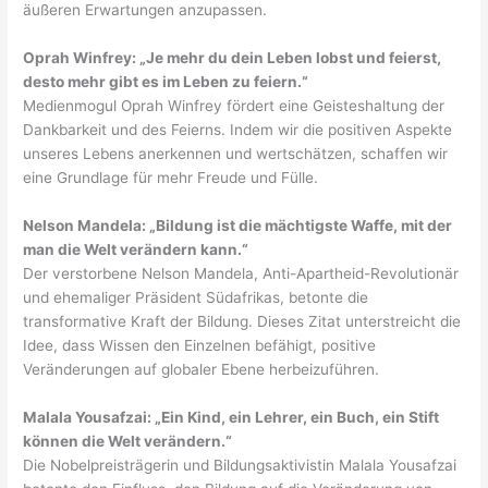
äußeren Erwartungen anzupassen.
Oprah Winfrey: „Je mehr du dein Leben lobst und feierst,
desto mehr gibt es im Leben zu feiern.“
Medienmogul Oprah Winfrey fördert eine Geisteshaltung der
Dankbarkeit und des Feierns. Indem wir die positiven Aspekte
unseres Lebens anerkennen und wertschätzen, schaffen wir
eine Grundlage für mehr Freude und Fülle.
Nelson Mandela: „Bildung ist die mächtigste Waffe, mit der
man die Welt verändern kann.“
Der verstorbene Nelson Mandela, Anti-Apartheid-Revolutionär
und ehemaliger Präsident Südafrikas, betonte die
transformative Kraft der Bildung. Dieses Zitat unterstreicht die
Idee, dass Wissen den Einzelnen befähigt, positive
Veränderungen auf globaler Ebene herbeizuführen.
Malala Yousafzai: „Ein Kind, ein Lehrer, ein Buch, ein Stift
können die Welt verändern.“
Die Nobelpreisträgerin und Bildungsaktivistin Malala Yousafzai