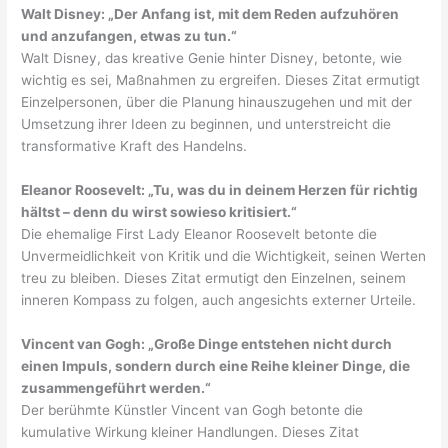
Walt Disney: „Der Anfang ist, mit dem Reden aufzuhören
und anzufangen, etwas zu tun.“
Walt Disney, das kreative Genie hinter Disney, betonte, wie
wichtig es sei, Maßnahmen zu ergreifen. Dieses Zitat ermutigt
Einzelpersonen, über die Planung hinauszugehen und mit der
Umsetzung ihrer Ideen zu beginnen, und unterstreicht die
transformative Kraft des Handelns.
Eleanor Roosevelt: „Tu, was du in deinem Herzen für richtig
hältst – denn du wirst sowieso kritisiert.“
Die ehemalige First Lady Eleanor Roosevelt betonte die
Unvermeidlichkeit von Kritik und die Wichtigkeit, seinen Werten
treu zu bleiben. Dieses Zitat ermutigt den Einzelnen, seinem
inneren Kompass zu folgen, auch angesichts externer Urteile.
Vincent van Gogh: „Große Dinge entstehen nicht durch
einen Impuls, sondern durch eine Reihe kleiner Dinge, die
zusammengeführt werden.“
Der berühmte Künstler Vincent van Gogh betonte die
kumulative Wirkung kleiner Handlungen. Dieses Zitat