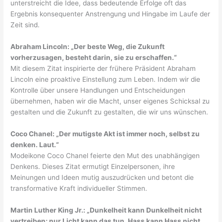
unterstreicht die Idee, dass bedeutende Erfolge oft das
Ergebnis konsequenter Anstrengung und Hingabe im Laufe der
Zeit sind.
Abraham Lincoln: „Der beste Weg, die Zukunft
vorherzusagen, besteht darin, sie zu erschaffen.“
Mit diesem Zitat inspirierte der frühere Präsident Abraham
Lincoln eine proaktive Einstellung zum Leben. Indem wir die
Kontrolle über unsere Handlungen und Entscheidungen
übernehmen, haben wir die Macht, unser eigenes Schicksal zu
gestalten und die Zukunft zu gestalten, die wir uns wünschen.
Coco Chanel: „Der mutigste Akt ist immer noch, selbst zu
denken. Laut.“
Modeikone Coco Chanel feierte den Mut des unabhängigen
Denkens. Dieses Zitat ermutigt Einzelpersonen, ihre
Meinungen und Ideen mutig auszudrücken und betont die
transformative Kraft individueller Stimmen.
Martin Luther King Jr.: „Dunkelheit kann Dunkelheit nicht
vertreiben; nur Licht kann das tun. Hass kann Hass nicht