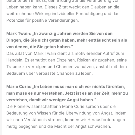
betonte den Einfluss, den Bildung auf die Veränderung von
Leben haben kann. Dieses Zitat weckt den Glauben an die
weitreichende Wirkung individueller Ermächtigung und das
Potenzial für positive Veränderungen.
Mark Twain: „In zwanzig Jahren werden Sie von den
Dingen, die Sie nicht getan haben, mehr enttäuscht sein als
von denen, die Sie getan haben.“
Das Zitat von Mark Twain dient als motivierender Aufruf zum
Handeln. Es ermutigt den Einzelnen, Risiken einzugehen, seine
Träume zu verfolgen und Chancen zu nutzen, anstatt mit dem
Bedauern über verpasste Chancen zu leben.
Marie Curie: „Im Leben muss man sich vor nichts fürchten,
man muss es nur verstehen. Jetzt ist es an der Zeit, mehr zu
verstehen, damit wir weniger Angst haben.“
Die Pionierwissenschaftlerin Marie Curie sprach über die
Bedeutung von Wissen für die Überwindung von Angst. Indem
wir nach Verständnis streben, können wir Herausforderungen
mutig begegnen und die Macht der Angst schwächen.