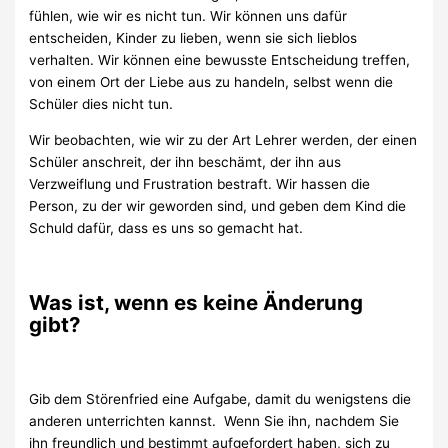
fühlen, wie wir es nicht tun. Wir können uns dafür
entscheiden, Kinder zu lieben, wenn sie sich lieblos
verhalten. Wir können eine bewusste Entscheidung treffen,
von einem Ort der Liebe aus zu handeln, selbst wenn die
Schüler dies nicht tun.
Wir beobachten, wie wir zu der Art Lehrer werden, der einen
Schüler anschreit, der ihn beschämt, der ihn aus
Verzweiflung und Frustration bestraft. Wir hassen die
Person, zu der wir geworden sind, und geben dem Kind die
Schuld dafür, dass es uns so gemacht hat.
Was ist, wenn es keine Änderung
gibt?
Gib dem Störenfried eine Aufgabe, damit du wenigstens die
anderen unterrichten kannst. Wenn Sie ihn, nachdem Sie
ihn freundlich und bestimmt aufgefordert haben, sich zu