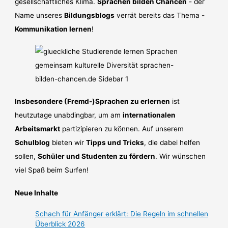
gesellschaftliches Klima.
Sprachen bilden Chancen
- der
Name unseres
Bildungsblogs
verrät bereits das Thema -
Kommunikation lernen
!
Insbesondere (Fremd-)Sprachen zu erlernen
ist
heutzutage unabdingbar, um am
internationalen
Arbeitsmarkt
partizipieren zu können. Auf unserem
Schulblog
bieten wir
Tipps und Tricks
, die dabei helfen
sollen,
Schüler und Studenten zu fördern
. Wir wünschen
viel Spaß beim Surfen!
Neue Inhalte
Schach für Anfänger erklärt: Die Regeln im schnellen
Überblick 2026