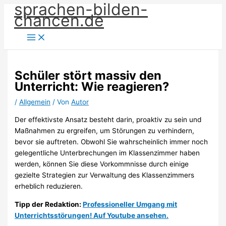
sprachen-bilden-
Zum
chancen.de
Inhalt
springen
Schüler stört massiv den
Unterricht: Wie reagieren?
/
Allgemein
/ Von
Autor
Der effektivste Ansatz besteht darin, proaktiv zu sein und
Maßnahmen zu ergreifen, um Störungen zu verhindern,
bevor sie auftreten. Obwohl Sie wahrscheinlich immer noch
gelegentliche Unterbrechungen im Klassenzimmer haben
werden, können Sie diese Vorkommnisse durch einige
gezielte Strategien zur Verwaltung des Klassenzimmers
erheblich reduzieren.
Tipp der Redaktion:
Professioneller Umgang mit
Unterrichtsstörungen! Auf Youtube ansehen.